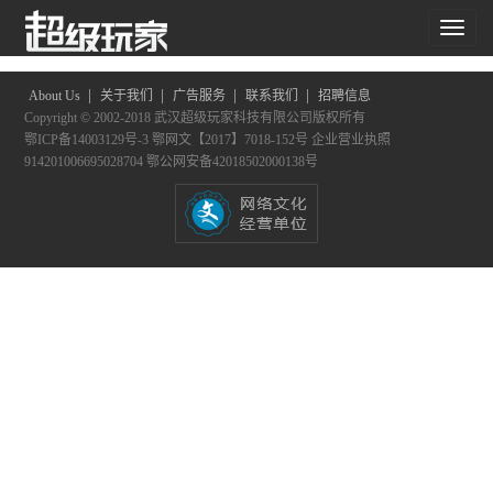
共搜索到
0
个结果
|
|
|
|
About Us
关于我们
广告服务
联系我们
招聘信息
Copyright © 2002-2018 武汉超级玩家科技有限公司版权所有
鄂ICP备14003129号-3
鄂网文【2017】7018-152号
企业营业执照
914201006695028704
鄂公网安备42018502000138号