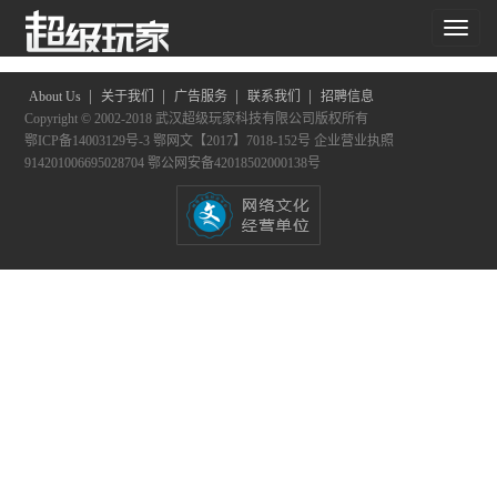
共搜索到
0
个结果
|
|
|
|
About Us
关于我们
广告服务
联系我们
招聘信息
Copyright © 2002-2018 武汉超级玩家科技有限公司版权所有
鄂ICP备14003129号-3
鄂网文【2017】7018-152号
企业营业执照
914201006695028704
鄂公网安备42018502000138号