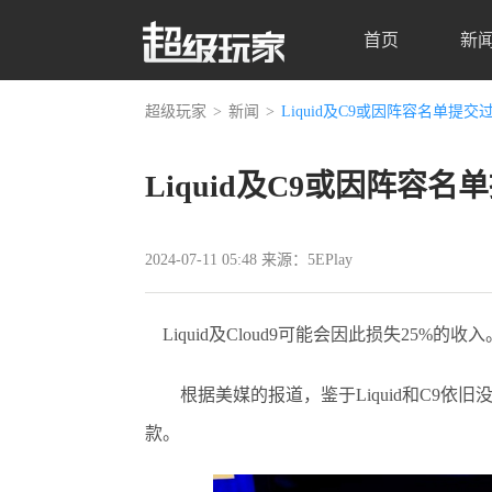
首页
新
超级玩家
新闻
Liquid及C9或因阵容名单提交
Liquid及C9或因阵容名
2024-07-11 05:48 来源：5EPlay
Liquid及Cloud9可能会因此损失25%的收入
根据美媒的报道，鉴于Liquid和C9依旧
款。