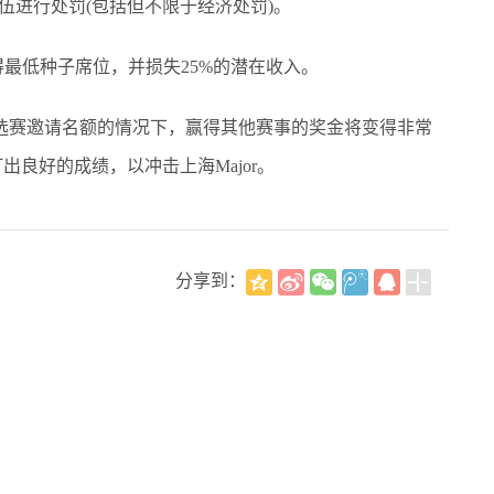
伍进行处罚(包括但不限于经济处罚)。
低种子席位，并损失25%的潜在收入。
选赛邀请名额的情况下，赢得其他赛事的奖金将变得非常
打出良好的成绩，以冲击上海Major。
分享到：