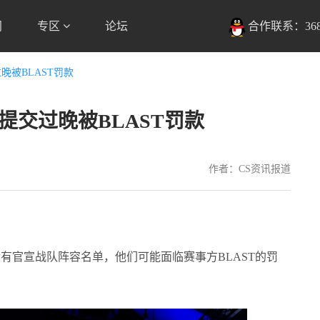
闻
专区
论坛
合作联系：3685
过晚被BLAST罚款
单提交过晚被BLAST罚款
作者：CS资讯报道
。
没有官宣战队阵容名单，他们可能面临赛事方BLAST的罚