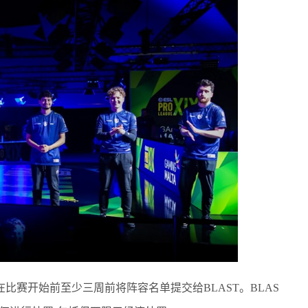
赛开始前至少三周前将阵容名单提交给BLAST。BLAS