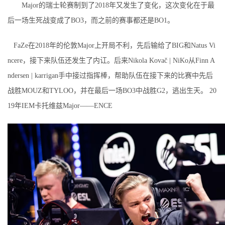
Major的瑞士轮赛制到了2018年又发生了变化，这次变化在于最
后一场生死战变成了BO3，而之前的赛事都还是BO1。
FaZe在2018年的伦敦Major上开局不利，先后输给了BIG和Natus Vi
ncere，接下来队伍还发生了内讧。后来Nikola Kovač | NiKo从Finn A
ndersen | karrigan手中接过指挥棒，帮助队伍在接下来的比赛中先后
战胜MOUZ和TYLOO，并在最后一场BO3中战胜G2，逃出生天。 20
19年IEM卡托维兹Major——ENCE