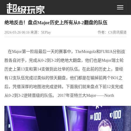
绝地反击！盘点Major历史上所有从0-2翻盘的队伍
2024-03-26 06:16 来源：5EPlay
作者：CS资讯报道
在Major第一阶段最后一天的赛事中，TheMongolz和FURIA分别战
胜各自对手，完成从0-2到3-2的绝地大翻盘，他们也是Major瑞士轮
历史上第13支和第14支做到此壮举的队伍。在此前的历史上，曾经
有12支队伍完成过类似的惊天翻盘，他们都是在输掉前两个BO1之
后，凭借深厚的地图池完成逆转。下面我们就来盘点下前12支完成
从0-2到3-2逆转晋级的队伍。 2017年亚特兰大Major——North