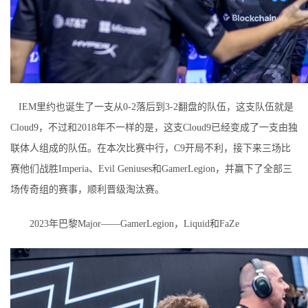
IEM里约也诞生了一支从0-2落后到3-2翻盘的队伍，这支队伍就是
Cloud9，不过和2018年不一样的是，这支Cloud9已经变成了一支由独
联体人组成的队伍。在本次比赛中行，C9开局不利，接下来三场比
赛他们战胜Imperia、Evil Geniuses和GamerLegion，并赢下了全部三
场传奇组的赛事，顺利晋级淘汰赛。
2023年巴黎Major——GamerLegion，Liquid和FaZe