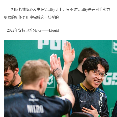
相同的情况还发生在Vitality身上，只不过Vitality是在对手实力
更强的新传奇组中完成这一壮举的。
2022年安特卫普Major——Liquid