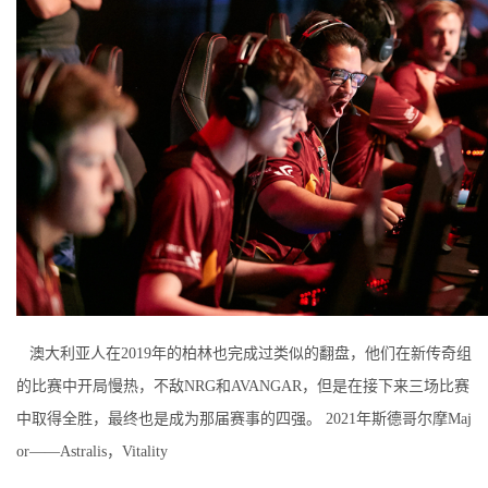
澳大利亚人在2019年的柏林也完成过类似的翻盘，他们在新传奇组
的比赛中开局慢热，不敌NRG和AVANGAR，但是在接下来三场比赛
中取得全胜，最终也是成为那届赛事的四强。 2021年斯德哥尔摩Maj
or——Astralis，Vitality