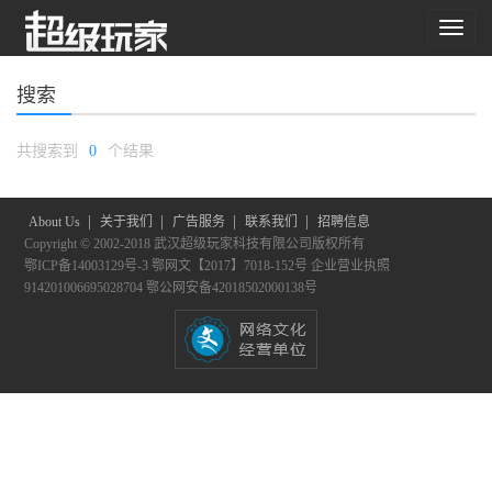
搜索
共搜索到
0
个结果
|
|
|
|
About Us
关于我们
广告服务
联系我们
招聘信息
Copyright © 2002-2018 武汉超级玩家科技有限公司版权所有
鄂ICP备14003129号-3
鄂网文【2017】7018-152号
企业营业执照
914201006695028704
鄂公网安备42018502000138号