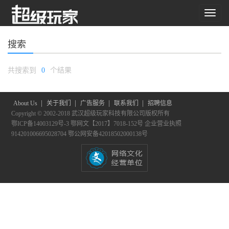
搜索
共搜索到
0
个结果
|
|
|
|
About Us
关于我们
广告服务
联系我们
招聘信息
Copyright © 2002-2018 武汉超级玩家科技有限公司版权所有
鄂ICP备14003129号-3
鄂网文【2017】7018-152号
企业营业执照
914201006695028704
鄂公网安备42018502000138号