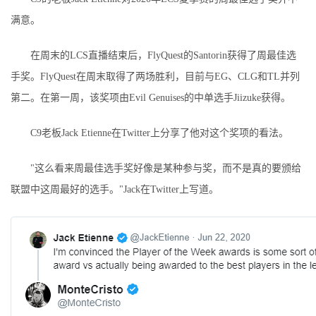
满意。
在周末的LCS直播结束后，FlyQuest的Santorin获得了周最佳选
手奖。FlyQuest在周末取得了两场胜利，目前与EG、CLG和TL并列
第二。在第一周，该奖项由Evil Genuises的中单选手Jiizuke获得。
C9老板Jack Etienne在Twitter上分享了他对这个奖项的看法。
"这么看来周最佳选手奖好像是某种参与奖，而不是真的要颁给
联盟中这周最好的选手。"Jack在Twitter上写道。