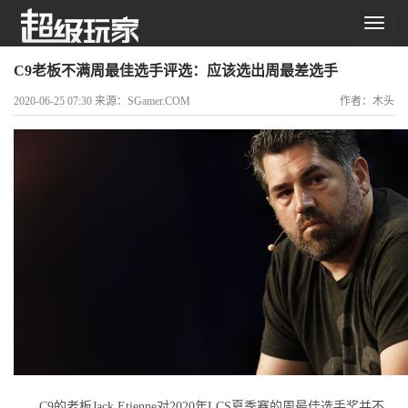
C9老板不满周最佳选手评选：应该选出周最差选手
2020-06-25 07:30 来源：SGamer.COM
作者：木头
C9的老板Jack Etienne对2020年LCS夏季赛的周最佳选手奖并不