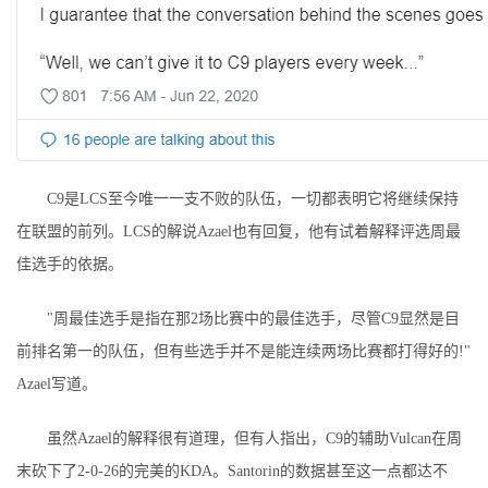
C9是LCS至今唯一一支不败的队伍，一切都表明它将继续保持
在联盟的前列。LCS的解说Azael也有回复，他有试着解释评选周最
佳选手的依据。
"周最佳选手是指在那2场比赛中的最佳选手，尽管C9显然是目
前排名第一的队伍，但有些选手并不是能连续两场比赛都打得好的!"
Azael写道。
虽然Azael的解释很有道理，但有人指出，C9的辅助Vulcan在周
末砍下了2-0-26的完美的KDA。Santorin的数据甚至这一点都达不