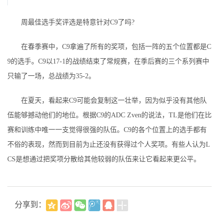
周最佳选手奖评选是特意针对C9了吗?
在春季赛中，C9拿遍了所有的奖项，包括一阵的五个位置都是C
9的选手。C9以17-1的战绩结束了常规赛，在季后赛的三个系列赛中
只输了一场，总战绩为35-2。
在夏天，看起来C9可能会复制这一壮举，因为似乎没有其他队
伍能够撼动他们的地位。根据C9的ADC Zven的说法，TL是他们在比
赛和训练中唯一一支觉得很强的队伍。C9的各个位置上的选手都有
不俗的表现，然而到目前为止还没有获得过个人奖项。有些人认为L
CS是想通过把奖项分散给其他较弱的队伍来让它看起来更公平。
分享到：